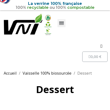
La verrine 100% française
100%
recyclable
ou 100%
compostable
Vaisselle 100% recyclable
Vaisselle 100% biosourcée
0,00 €
Accueil
Vaisselle 100% biosourcée
Dessert
Dessert