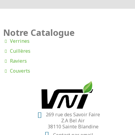
Notre Catalogue
Verrines
Cuillères
Raviers
Couverts
269 rue des Savoir Faire
Z.A Bel Air
38110 Sainte Blandine
Contact par email