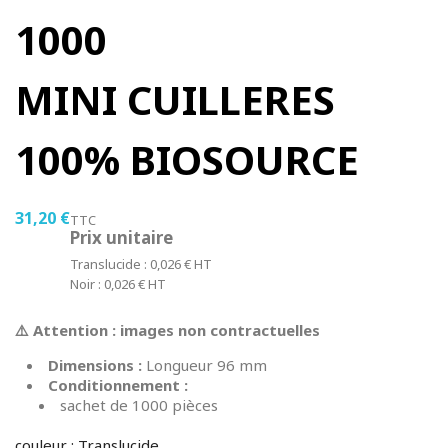
1000
MINI CUILLERES
100% BIOSOURCE
31,20 €
TTC
Prix unitaire
Translucide : 0,026 € HT
Noir : 0,026 € HT
⚠️ Attention : images non contractuelles
Dimensions :
Longueur 96 mm
Conditionnement :
sachet de 1000 pièces
couleur : Translucide