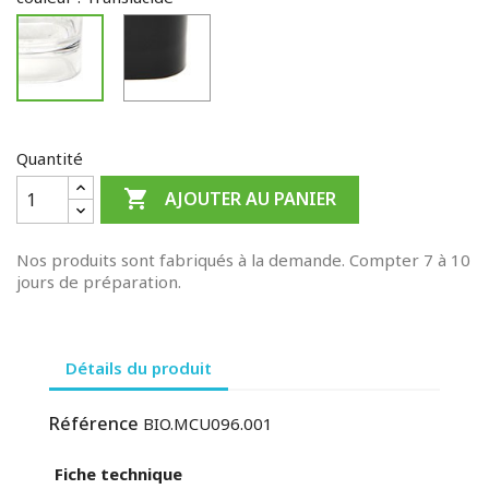
Noir
Translucide
Quantité

AJOUTER AU PANIER
Nos produits sont fabriqués à la demande. Compter 7 à 10
jours de préparation.
Détails du produit
Référence
BIO.MCU096.001
Fiche technique