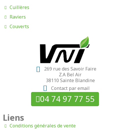
Cuillères
Raviers
Couverts
269 rue des Savoir Faire
Z.A Bel Air
38110 Sainte Blandine
Contact par email
04 74 97 77 55
Liens
Conditions générales de vente