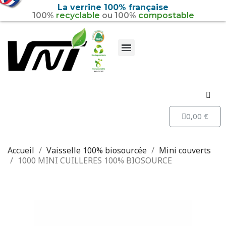
La verrine 100% française
100%
recyclable
ou 100%
compostable
Vaisselle 100% recyclable
Vaisselle 100% biosourcée
0,00 €
Accueil
Vaisselle 100% biosourcée
Mini couverts
1000 MINI CUILLERES 100% BIOSOURCE