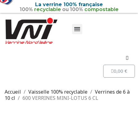
La verrine 100% française
100%
recyclable
ou 100%
compostable
Vaisselle 100% recyclable
Vaisselle 100% biosourcée
0,00 €
Accueil
Vaisselle 100% recyclable
Verrines de 6 à
10 cl
600 VERRINES MINI-LOTUS 6 CL