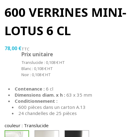
600 VERRINES MINI-
LOTUS 6 CL
78,00 €
TTC
Prix unitaire
Translucide : 0,108 € HT
Blanc : 0,108 € HT
Noir : 0,108 € HT
Contenance :
6 cl
Dimensions diam. x h :
63 x 35 mm
Conditionnement :
600 pièces dans un carton A.13
24 chandelles de 25 pièces
couleur : Translucide
Blanc
Noir
Translucide