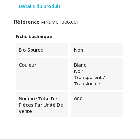
Détails du produit
Référence
MNI.MLT006.001
Fiche technique
Bio-Sourcé
Non
Couleur
Blanc
Noir
Transparent /
Translucide
Nombre Total De
600
Pièces Par Unité De
Vente