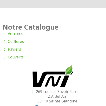
Notre Catalogue
Verrines
Cuillères
Raviers
Couverts
269 rue des Savoir Faire
Z.A Bel Air
38110 Sainte Blandine